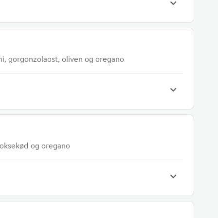
i, gorgonzolaost, oliven og oregano
 oksekød og oregano