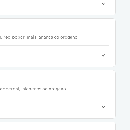
, rød peber, majs, ananas og oregano
pepperoni, jalapenos og oregano