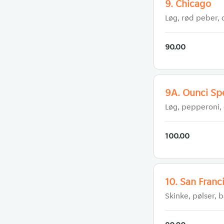
9. Chicago
Løg, rød peber,
90.00
9A. Ounci Sp
Løg, pepperoni,
100.00
10. San Franc
Skinke, pølser, 