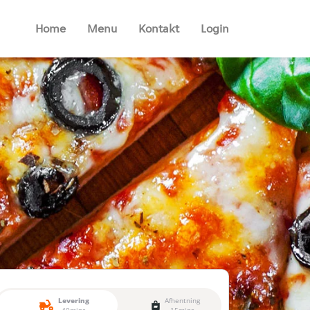
Home
Menu
Kontakt
Login
Levering
Afhentning