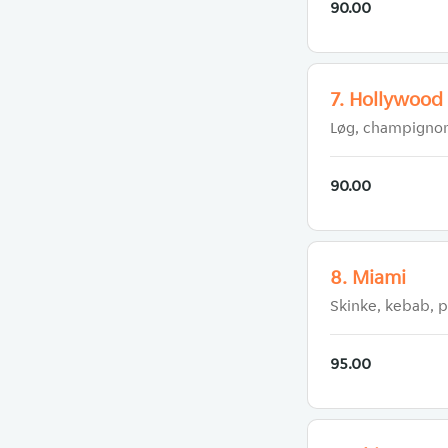
90.00
7. Hollywood
Løg, champignon
90.00
8. Miami
Skinke, kebab, 
95.00