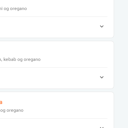
ni og oregano
n, kebab og oregano
a
 og oregano