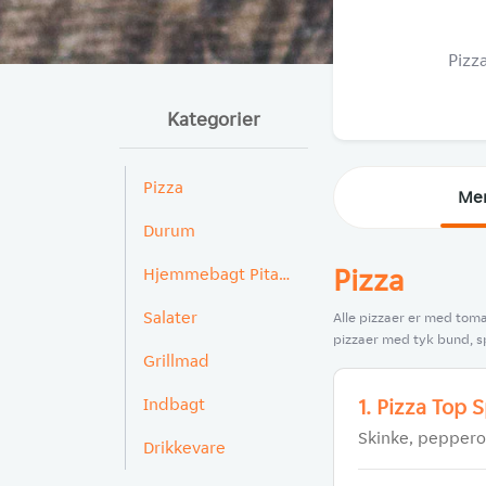
Pizza
Kategorier
Pizza
Me
Durum
Pizza
Hjemmebagt Pitabrød
Salater
Alle pizzaer er med toma
pizzaer med tyk bund, s
Grillmad
Indbagt
1. Pizza Top 
Skinke, pepperon
Drikkevare