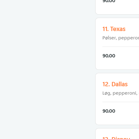
90.00
11. Texas
Pølser, pepperon
90.00
12. Dallas
Løg, pepperoni,
90.00