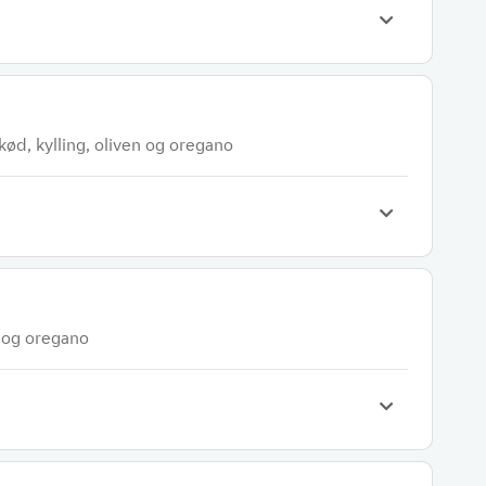
ød, kylling, oliven og oregano
 og oregano