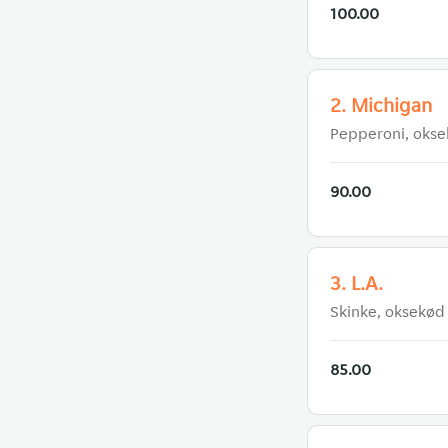
100.00
2. Michigan
Pepperoni, oksek
90.00
3. L.A.
Skinke, oksekød
85.00