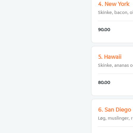
4. New York
Skinke, bacon, 
90.00
5. Hawaii
Skinke, ananas 
80.00
6. San Diego
Løg, muslinger, 