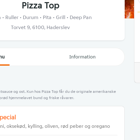
Pizza Top
 • Ruller • Durum • Pita • Grill • Deep Pan
Torvet 9, 6100, Haderslev
nu
Information
tsauce og ost. Kun hos Pizza Top får du de originale amerikanske
prød hjemmelavet bund og friske råvarer.
Special
i, oksekød, kylling, oliven, rød peber og oregano