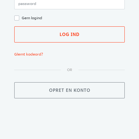
Gem logind
LOG IND
Glemt kodeord?
OR
OPRET EN KONTO